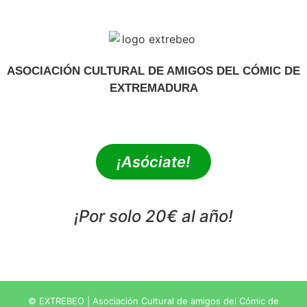
ASOCIACIÓN CULTURAL DE AMIGOS DEL CÓMIC DE
EXTREMADURA
extrebeo@extrebeo.com
¡Asóciate!
¡Por solo 20€ al año!
POLÍTICA DE PRIVACIDAD
© EXTREBEO | Asociación Cultural de amigos del Cómic de